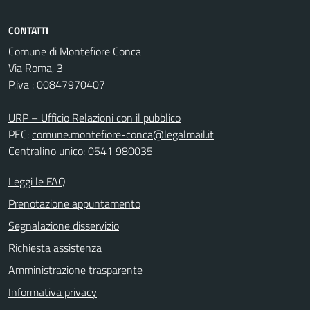
CONTATTI
Comune di Montefiore Conca
Via Roma, 3
P.iva : 00847970407
URP – Ufficio Relazioni con il pubblico
PEC:
comune.montefiore-conca@legalmail.it
Centralino unico: 0541 980035
Leggi le FAQ
Prenotazione appuntamento
Segnalazione disservizio
Richiesta assistenza
Amministrazione trasparente
Informativa privacy