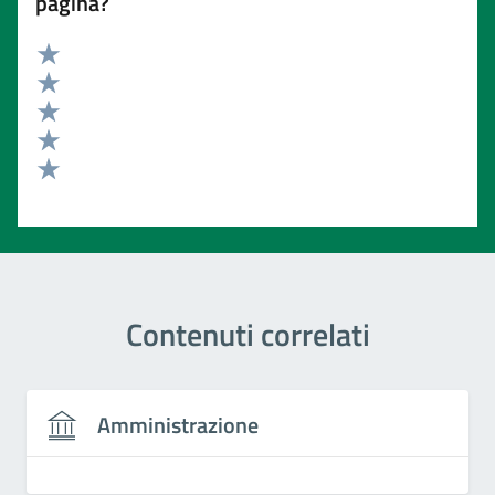
pagina?
Valuta 5 stelle su 5
Valuta 4 stelle su 5
Valuta 3 stelle su 5
Valuta 2 stelle su 5
Valuta 1 stelle su 5
Contenuti correlati
Amministrazione