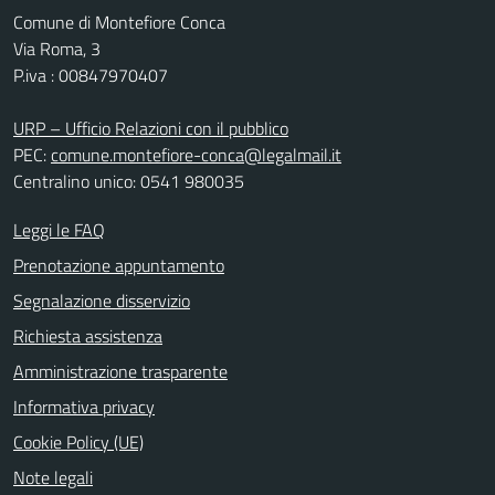
Comune di Montefiore Conca
Via Roma, 3
P.iva : 00847970407
URP – Ufficio Relazioni con il pubblico
PEC:
comune.montefiore-conca@legalmail.it
Centralino unico: 0541 980035
Leggi le FAQ
Prenotazione appuntamento
Segnalazione disservizio
Richiesta assistenza
Amministrazione trasparente
Informativa privacy
Cookie Policy (UE)
Note legali