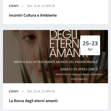
EVENTI
DAL 16 AL 23 APR 26
Incontri Cultura e Ambiente
25-23
Apr
EVENTI
DAL 25 AL 23 APR 26
La Rocca degli eterni amanti