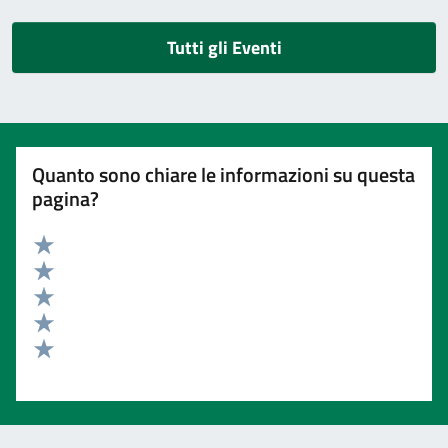
Tutti gli Eventi
Quanto sono chiare le informazioni su questa
pagina?
Valuta 5 stelle su 5
Valuta 4 stelle su 5
Valuta 3 stelle su 5
Valuta 2 stelle su 5
Valuta 1 stelle su 5