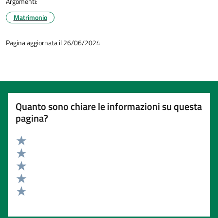
Argomenti:
Matrimonio
Pagina aggiornata il 26/06/2024
Quanto sono chiare le informazioni su questa
pagina?
Valuta 5 stelle su 5
Valuta 4 stelle su 5
Valuta 3 stelle su 5
Valuta 2 stelle su 5
Valuta 1 stelle su 5