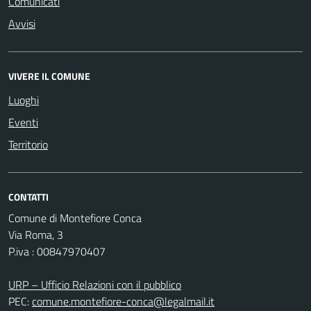
Comunicati
Avvisi
VIVERE IL COMUNE
Luoghi
Eventi
Territorio
CONTATTI
Comune di Montefiore Conca
Via Roma, 3
P.iva : 00847970407
URP – Ufficio Relazioni con il pubblico
PEC:
comune.montefiore-conca@legalmail.it