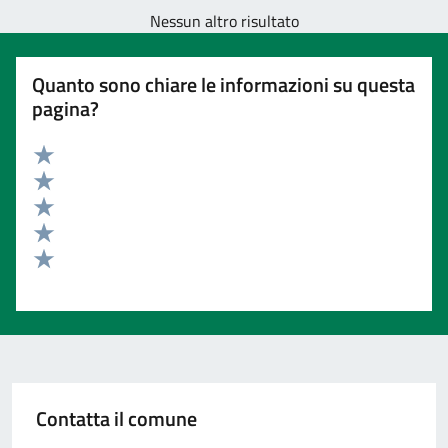
Nessun altro risultato
Quanto sono chiare le informazioni su questa
pagina?
Valuta 5 stelle su 5
Valuta 4 stelle su 5
Valuta 3 stelle su 5
Valuta 2 stelle su 5
Valuta 1 stelle su 5
Contatta il comune