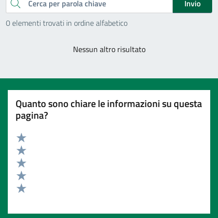
Cerca
Invio
0 elementi trovati in ordine alfabetico
Nessun altro risultato
Quanto sono chiare le informazioni su questa
pagina?
Valuta 5 stelle su 5
Valuta 4 stelle su 5
Valuta 3 stelle su 5
Valuta 2 stelle su 5
Valuta 1 stelle su 5