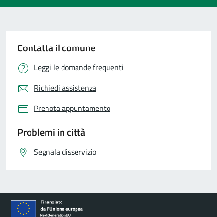
Contatta il comune
Leggi le domande frequenti
Richiedi assistenza
Prenota appuntamento
Problemi in città
Segnala disservizio