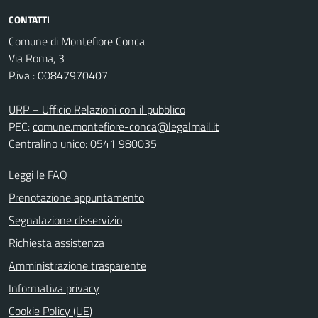
CONTATTI
Comune di Montefiore Conca
Via Roma, 3
P.iva : 00847970407
URP – Ufficio Relazioni con il pubblico
PEC:
comune.montefiore-conca@legalmail.it
Centralino unico: 0541 980035
Leggi le FAQ
Prenotazione appuntamento
Segnalazione disservizio
Richiesta assistenza
Amministrazione trasparente
Informativa privacy
Cookie Policy (UE)