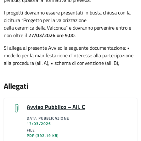
periodo, qualora la normativa lo preveda.
I progetti dovranno essere presentati in busta chiusa con la
dicitura “Progetto per la valorizzazione
della ceramica della Valconca” e dovranno pervenire entro e
non oltre il
27/03/2026 ore 9,00
.
Si allega al presente Avviso la seguente documentazione: •
modello per la manifestazione d’interesse alla partecipazione
alla procedura (all. A); • schema di convenzione (all. B);
Allegati
Avviso Pubblico – All. C
DATA PUBBLICAZIONE
17/03/2026
FILE
PDF
(392.19 KB)