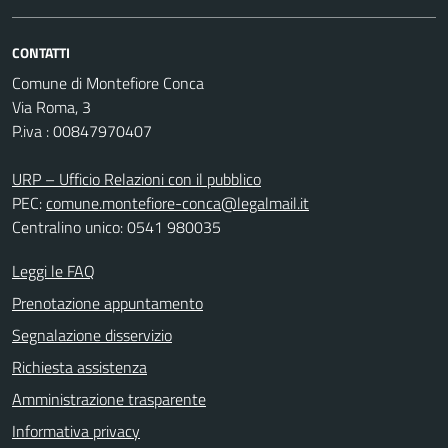
CONTATTI
Comune di Montefiore Conca
Via Roma, 3
P.iva : 00847970407
URP – Ufficio Relazioni con il pubblico
PEC:
comune.montefiore-conca@legalmail.it
Centralino unico: 0541 980035
Leggi le FAQ
Prenotazione appuntamento
Segnalazione disservizio
Richiesta assistenza
Amministrazione trasparente
Informativa privacy