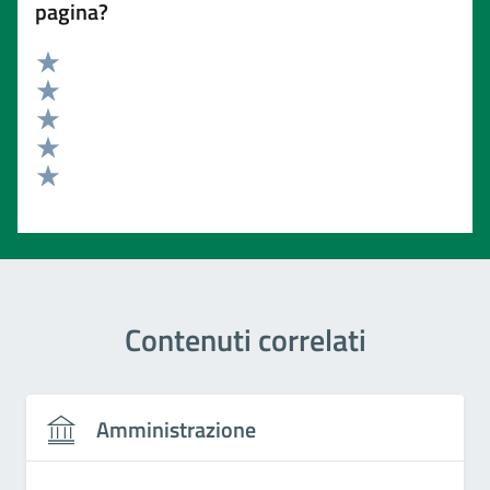
pagina?
Valuta 5 stelle su 5
Valuta 4 stelle su 5
Valuta 3 stelle su 5
Valuta 2 stelle su 5
Valuta 1 stelle su 5
Contenuti correlati
Amministrazione