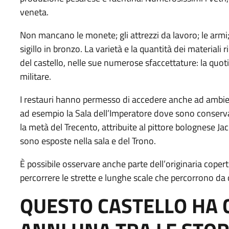
veneta.
Non mancano le monete; gli attrezzi da lavoro; le armi
sigillo in bronzo. La varietà e la quantità dei materiali
del castello, nelle sue numerose sfaccettature: la quotidia
militare.
I restauri hanno permesso di accedere anche ad ambient
ad esempio la Sala dell’Imperatore dove sono conserva
la metà del Trecento, attribuite al pittore bolognese Ja
sono esposte nella sala e del Trono.
È possibile osservare anche parte dell’originaria copert
percorrere le strette e lunghe scale che percorrono da c
QUESTO CASTELLO HA 