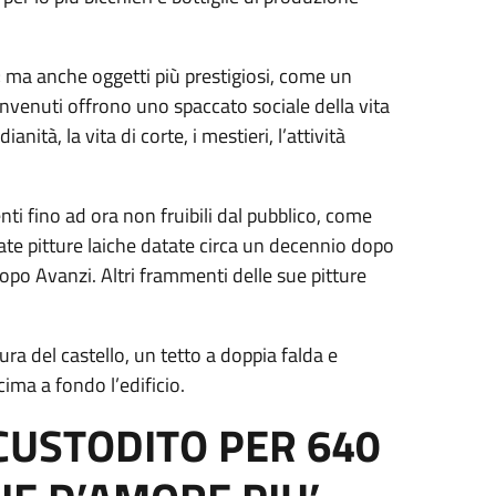
; ma anche oggetti più prestigiosi, come un
 rinvenuti offrono uno spaccato sociale della vita
nità, la vita di corte, i mestieri, l’attività
i fino ad ora non fruibili dal pubblico, come
te pitture laiche datate circa un decennio dopo
copo Avanzi. Altri frammenti delle sue pitture
ura del castello, un tetto a doppia falda e
ima a fondo l’edificio.
CUSTODITO PER 640