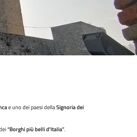
nca
e uno dei paesi della
Signoria dei
 dei
“Borghi più belli d’Italia”
.