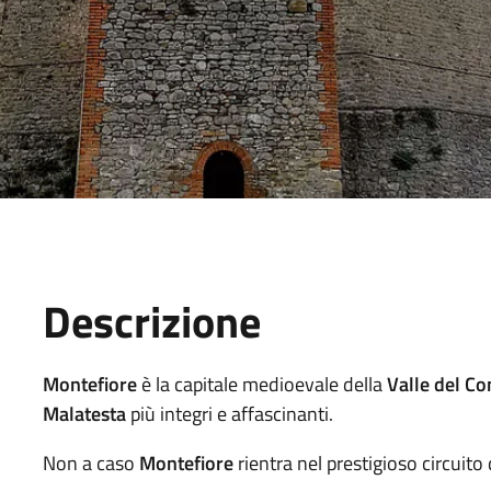
Descrizione
Montefiore
è la capitale medioevale della
Valle del Co
Malatesta
più integri e affascinanti.
Non a caso
Montefiore
rientra nel prestigioso circuito