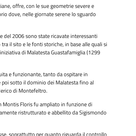
tiane, offre, con le sue geometrie severe e
rio dove, nelle giornate serene lo sguardo
ate del 2006 sono state ricavate interessanti
il sito e le fonti storiche, in base alle quali si
r iniziativa di Malatesta Guastafamiglia (1299
ita e funzionante, tanto da ospitare in
e poi sotto il dominio dei Malatesta fino al
rico di Montefeltro.
 Montis Floris fu ampliato in funzione di
vamente ristrutturato e abbellito da Sigismondo
e, soprattutto per quanto riguarda il controllo