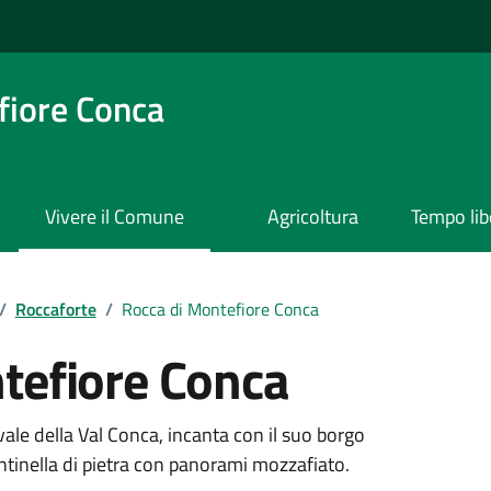
iore Conca
Vivere il Comune
Agricoltura
Tempo lib
/
Roccaforte
/
Rocca di Montefiore Conca
tefiore Conca
le della Val Conca, incanta con il suo borgo
ntinella di pietra con panorami mozzafiato.