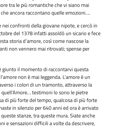
re tra le più romantiche che vi siano mai
ze che ancora raccontano quelle emozioni….
 nei confronti della giovane nipote, e cercò in
tobre del 1378 infatti assoldò un sicario e fece
esta storia d’amore, così come nascose la
manti non vennero mai ritrovati; spense per
è giunto il momento di raccontarvi questa
 l’amore non è mai leggenda. L’amore è un
verso i colori di un tramonto, attraverso la
e, quell’Amore… testimoni lo sono le pietre
a di più forte del tempo, qualcosa di più forte
maste in silenzio per 640 anni ed ora è arrivato
 queste stanze, tra queste mura. Siate anche
ni e sensazioni difficili a volte da descrivere,