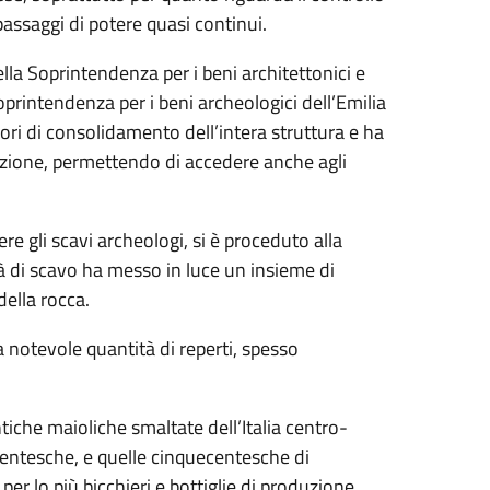
passaggi di potere quasi continui.
la Soprintendenza per i beni architettonici e
oprintendenza per i beni archeologici dell’Emilia
ri di consolidamento dell’intera struttura e ha
zione, permettendo di accedere anche agli
ere gli scavi archeologi, si è proceduto alla
 di scavo ha messo in luce un insieme di
della rocca.
 notevole quantità di reperti, spesso
tiche maioliche smaltate dell’Italia centro-
centesche, e quelle cinquecentesche di
er lo più bicchieri e bottiglie di produzione