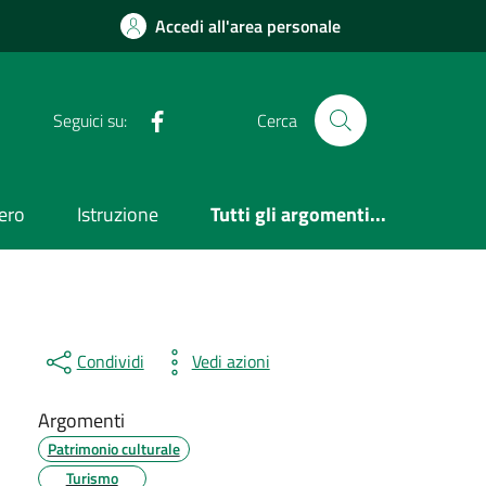
Accedi all'area personale
Facebook
Seguici su:
Cerca
ero
Istruzione
Tutti gli argomenti...
Condividi
Vedi azioni
Argomenti
Patrimonio culturale
Turismo