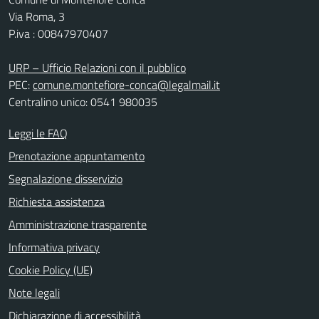
Via Roma, 3
P.iva : 00847970407
URP – Ufficio Relazioni con il pubblico
PEC:
comune.montefiore-conca@legalmail.it
Centralino unico: 0541 980035
Leggi le FAQ
Prenotazione appuntamento
Segnalazione disservizio
Richiesta assistenza
Amministrazione trasparente
Informativa privacy
Cookie Policy (UE)
Note legali
Dichiarazione di accessibilità