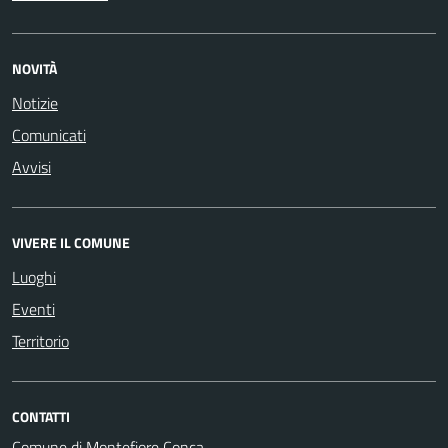
NOVITÀ
Notizie
Comunicati
Avvisi
VIVERE IL COMUNE
Luoghi
Eventi
Territorio
CONTATTI
Comune di Montefiore Conca