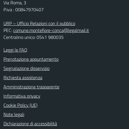
Via Roma, 3
P.iva : 00847970407
URP – Ufficio Relazioni con il pubblico
PEC:
comune.montefiore-conca@legalmail.it
Centralino unico: 0541 980035
Leggi le FAQ
Prenotazione appuntamento
Segnalazione disservizio
Richiesta assistenza
Amministrazione trasparente
Informativa privacy
Cookie Policy (UE)
Note legali
Dichiarazione di accessibilità