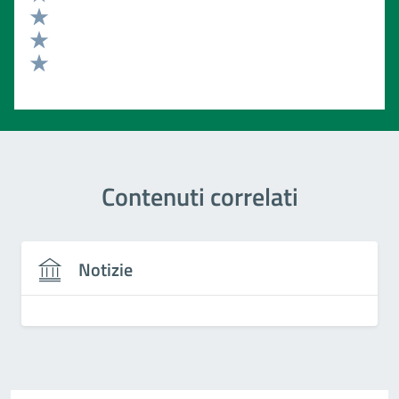
Valuta 4 stelle su 5
Valuta 3 stelle su 5
Valuta 2 stelle su 5
Valuta 1 stelle su 5
Contenuti correlati
Notizie