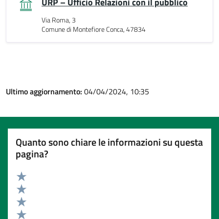
URP – Ufficio Relazioni con il pubblico
Via Roma, 3
Comune di Montefiore Conca, 47834
Ultimo aggiornamento:
04/04/2024, 10:35
Quanto sono chiare le informazioni su questa
pagina?
Valuta 5 stelle su 5
Valuta 4 stelle su 5
Valuta 3 stelle su 5