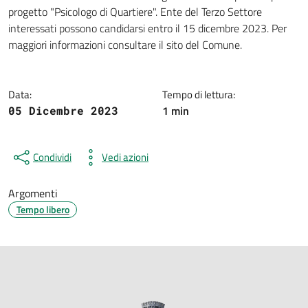
Dettagli della notizia
progetto "Psicologo di Quartiere". Ente del Terzo Settore
interessati possono candidarsi entro il 15 dicembre 2023. Per
maggiori informazioni consultare il sito del Comune.
Data:
Tempo di lettura:
1 min
05 Dicembre 2023
Condividi
Vedi azioni
Argomenti
Tempo libero