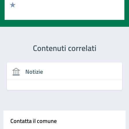
Valuta 2 stelle su 5
Valuta 1 stelle su 5
Contenuti correlati
Notizie
Contatta il comune