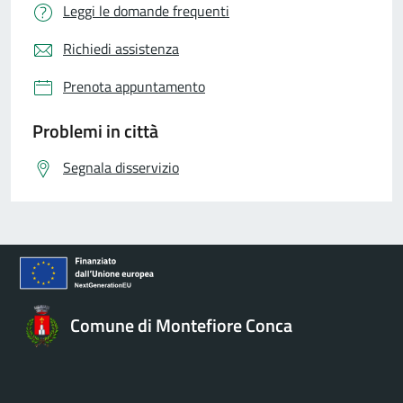
Leggi le domande frequenti
Richiedi assistenza
Prenota appuntamento
Problemi in città
Segnala disservizio
Comune di Montefiore Conca