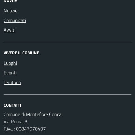
NOVITÀ
Notizie
Comunicati
Avvisi
VIVERE IL COMUNE
Luoghi
Eventi
Territorio
CONTATTI
Comune di Montefiore Conca
Via Roma, 3
P.iva : 00847970407