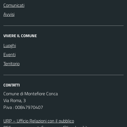
Comunicati
Avvisi
VIVERE IL COMUNE
Luoghi
Eventi
Territorio
CONTATTI
Comune di Montefiore Conca
Via Roma, 3
P.iva : 00847970407
URP – Ufficio Relazioni con il pubblico