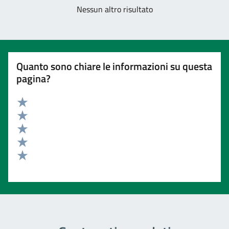
Nessun altro risultato
Quanto sono chiare le informazioni su questa
pagina?
Valuta 5 stelle su 5
Valuta 4 stelle su 5
Valuta 3 stelle su 5
Valuta 2 stelle su 5
Valuta 1 stelle su 5