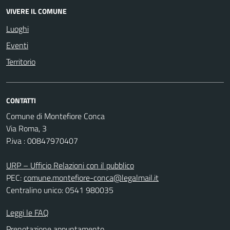
VIVERE IL COMUNE
Luoghi
Eventi
Territorio
CONTATTI
Comune di Montefiore Conca
Via Roma, 3
P.iva : 00847970407
URP – Ufficio Relazioni con il pubblico
PEC:
comune.montefiore-conca@legalmail.it
Centralino unico: 0541 980035
Leggi le FAQ
Prenotazione appuntamento