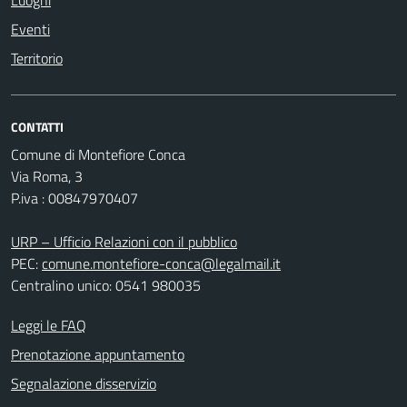
Luoghi
Eventi
Territorio
CONTATTI
Comune di Montefiore Conca
Via Roma, 3
P.iva : 00847970407
URP – Ufficio Relazioni con il pubblico
PEC:
comune.montefiore-conca@legalmail.it
Centralino unico: 0541 980035
Leggi le FAQ
Prenotazione appuntamento
Segnalazione disservizio