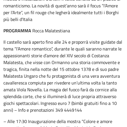
romanticismo. La novità di quest’anno sarà il focus “l’Amore
per l’Arte“, un fil rouge che legherà idealmente tutti i Borghi
più belli d’Italia
PROGRAMMA
Rocca Malatestiana
Il castello sarà aperto fino alle 24 e proporrà visite guidate dal
tema “l’Amore romantico”, durante le quali saranno narrate le
appassionanti storie d’amore del XIV secolo di Costanza
Malatesta, che visse con Ormanno una storia commovente e
tragica, finita nella notte del 15 ottobre 1378 e di suo padre
Malatesta Ungaro che fu protagonista di una vera avventura
cavalleresca compiuta per rivedere un’ultima volta la tanto
amata Viola Novella. La magia del fuoco farà da cornice alla
splendida corte, che si illuminerà di luce propria attraverso
giochi spettacolari. Ingresso euro 7 (bimbi gratuiti fino a 10
anni) – Info e prenotazioni 349 4449144
– Alle 17:30 Inaugurazione della mostra “Colore e amore