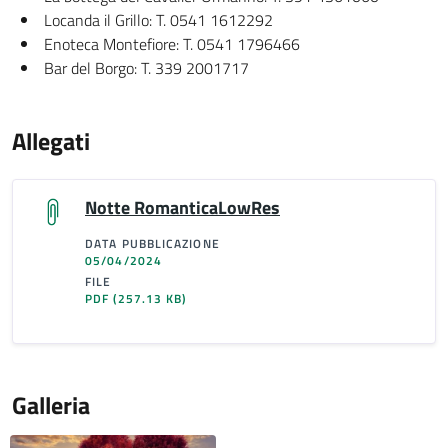
Locanda il Grillo: T. 0541 1612292
Enoteca Montefiore: T. 0541 1796466
Bar del Borgo: T. 339 2001717
Allegati
Notte RomanticaLowRes
DATA PUBBLICAZIONE
05/04/2024
FILE
PDF
(257.13 KB)
Galleria