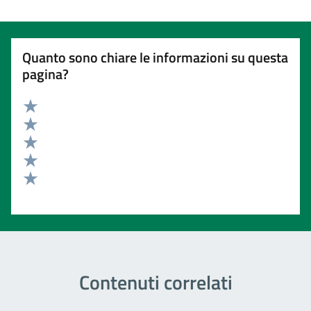
Quanto sono chiare le informazioni su questa
pagina?
Valuta 5 stelle su 5
Valuta 4 stelle su 5
Valuta 3 stelle su 5
Valuta 2 stelle su 5
Valuta 1 stelle su 5
Contenuti correlati