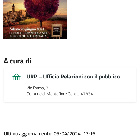
A cura di
URP – Ufficio Relazioni con il pubblico
Via Roma, 3
Comune di Montefiore Conca, 47834
Ultimo aggiornamento:
05/04/2024, 13:16