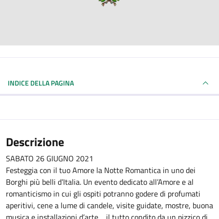
INDICE DELLA PAGINA
Descrizione
SABATO 26 GIUGNO 2021
Festeggia con il tuo Amore la Notte Romantica in uno dei
Borghi più belli d’Italia. Un evento dedicato all’Amore e al
romanticismo in cui gli ospiti potranno godere di profumati
aperitivi, cene a lume di candele, visite guidate, mostre, buona
musica e installazioni d’arte… il tutto condito da un pizzico di