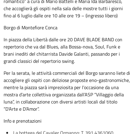
romantico” a cura di Mario Battelli e Maria Ida Barbaresco,
che accoglierà gli ospiti nella sala delle mostre tutti i giorni
fino al 6 luglio dalle ore 10 alle ore 19 – (ingresso libero)
Borgo di Montefiore Conca
In piazza della Libertà dalle ore 20 DAVE BLADE BAND con
repertorio che va dal Blues, alla Bossa-nova, Soul, Funk e
brani inediti del chitarrista Davide Galanti, passando per i
grandi classici del repertorio swing.
Per la serata, le attività commerciali del Borgo saranno liete di
accogliere gli ospiti con deliziose proposte eno-gastronomiche,
mentre la piazza sarà impreziosita per l’occasione da una
mostra d’arte collettiva organizzata dall’ASP “Villaggio della
luna”, in collaborazione con diversi artisti locali dal titolo
“D’Arte e D’Amor”.
Info e prenotazioni
La bottega del Cavalier Ormanno: T. 391 4361060