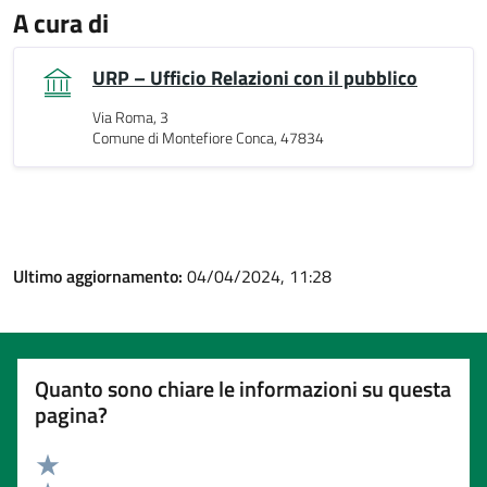
A cura di
URP – Ufficio Relazioni con il pubblico
Via Roma, 3
Comune di Montefiore Conca, 47834
Ultimo aggiornamento:
04/04/2024, 11:28
Quanto sono chiare le informazioni su questa
pagina?