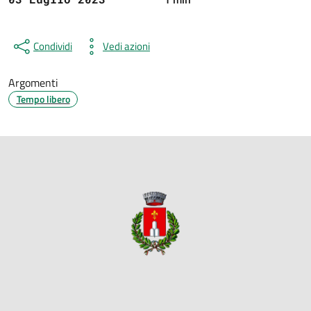
Condividi
Vedi azioni
Argomenti
Tempo libero