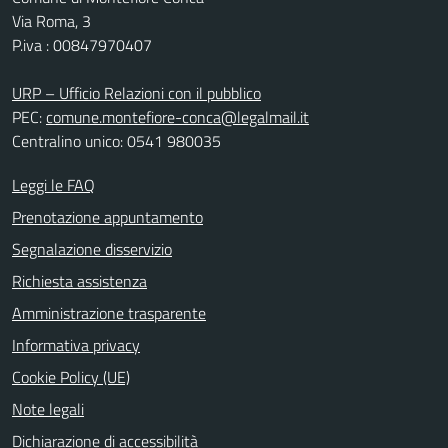
Via Roma, 3
P.iva : 00847970407
URP – Ufficio Relazioni con il pubblico
PEC:
comune.montefiore-conca@legalmail.it
Centralino unico: 0541 980035
Leggi le FAQ
Prenotazione appuntamento
Segnalazione disservizio
Richiesta assistenza
Amministrazione trasparente
Informativa privacy
Cookie Policy (UE)
Note legali
Dichiarazione di accessibilità