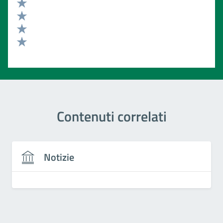
Valuta 5 stelle su 5
Valuta 4 stelle su 5
Valuta 3 stelle su 5
Valuta 2 stelle su 5
Valuta 1 stelle su 5
Contenuti correlati
Notizie