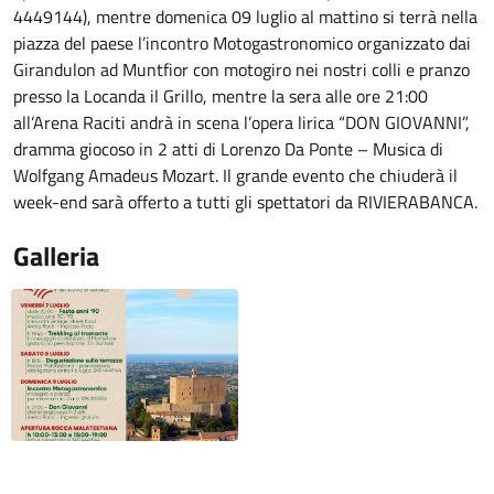
4449144), mentre domenica 09 luglio al mattino si terrà nella
piazza del paese l’incontro Motogastronomico organizzato dai
Girandulon ad Muntfior con motogiro nei nostri colli e pranzo
presso la Locanda il Grillo, mentre la sera alle ore 21:00
all’Arena Raciti andrà in scena l’opera lirica “DON GIOVANNI”,
dramma giocoso in 2 atti di Lorenzo Da Ponte – Musica di
Wolfgang Amadeus Mozart. Il grande evento che chiuderà il
week-end sarà offerto a tutti gli spettatori da RIVIERABANCA.
Galleria