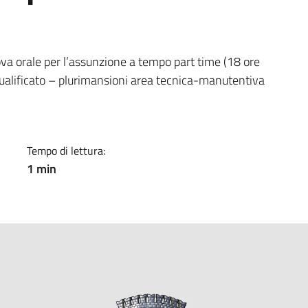
a
rova orale per l’assunzione a tempo part time (18 ore
qualificato – plurimansioni area tecnica-manutentiva
Tempo di lettura:
1 min