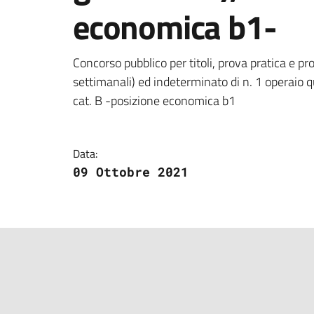
economica b1-
Dettagli della notizi
Concorso pubblico per titoli, prova pratica e p
settimanali) ed indeterminato di n. 1 operaio 
cat. B -posizione economica b1
Data:
09 Ottobre 2021