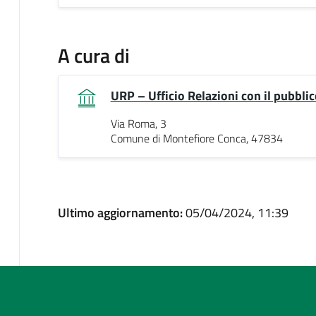
A cura di
URP – Ufficio Relazioni con il pubblic
Via Roma, 3
Comune di Montefiore Conca, 47834
Ultimo aggiornamento:
05/04/2024, 11:39