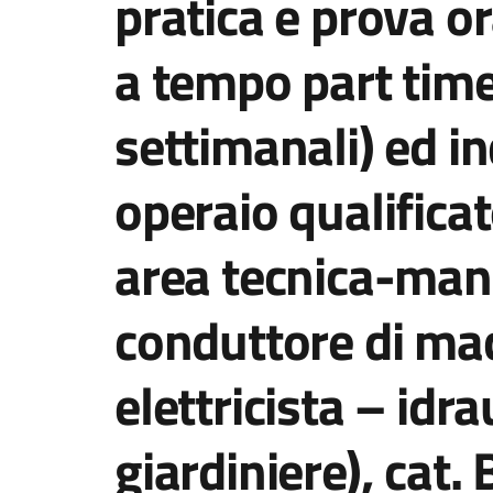
pratica e prova o
a tempo part time
settimanali) ed i
operaio qualifica
area tecnica-man
conduttore di mac
elettricista – idr
giardiniere), cat.