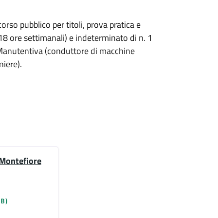
so pubblico per titoli, prova pratica e
8 ore settimanali) e indeterminato di n. 1
-Manutentiva (conduttore di macchine
niere).
 Montefiore
KB)