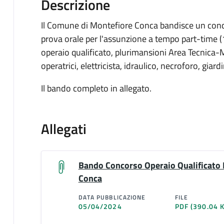
Descrizione
Il Comune di Montefiore Conca bandisce un concor
prova orale per l'assunzione a tempo part-time (1
operaio qualificato, plurimansioni Area Tecnica
operatrici, elettricista, idraulico, necroforo, giardi
Il bando completo in allegato.
Allegati
Bando Concorso Operaio Qualificato
Conca
DATA PUBBLICAZIONE
FILE
05/04/2024
PDF
(390.04 