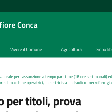
iore Conca
Vivere il Comune
Agricoltura
Tempo lib
ova orale per l’assunzione a tempo part time (18 ore settimanali) ed
 di macchine operatrici, – elettricista – idraulico- necroforo-gia
 per titoli, prova