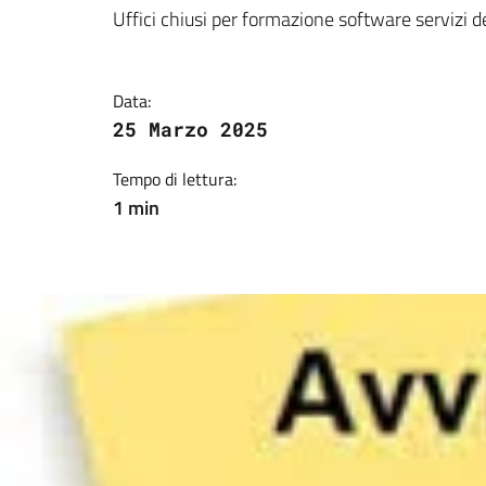
Dettagli della notizi
Uffici chiusi per formazione software servizi 
Data:
25 Marzo 2025
Tempo di lettura:
1 min