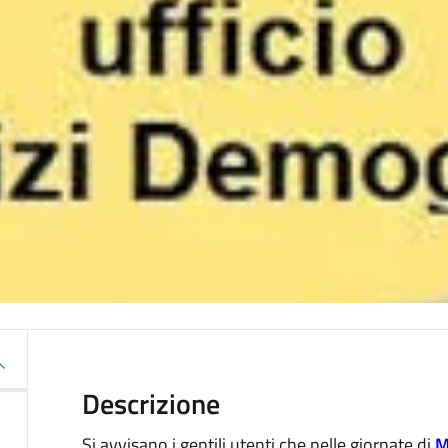
Descrizione
Si avvisano i gentili utenti che nelle giornate di
M