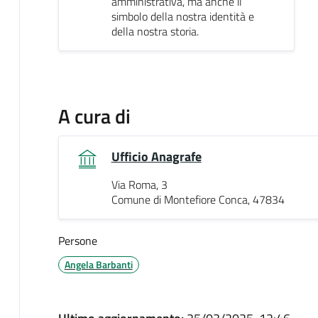
amministrativa, ma anche il
simbolo della nostra identità e
della nostra storia.
A cura di
Ufficio Anagrafe
Via Roma, 3
Comune di Montefiore Conca, 47834
Persone
Angela Barbanti