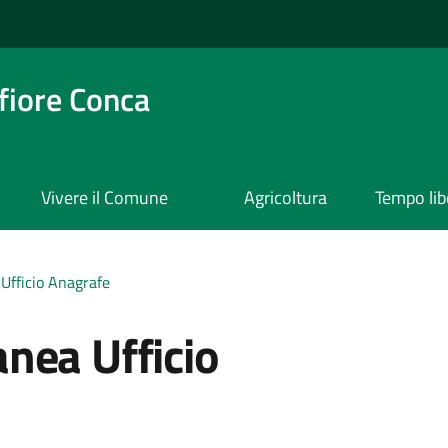
iore Conca
Vivere il Comune
Agricoltura
Tempo lib
Ufficio Anagrafe
nea Ufficio