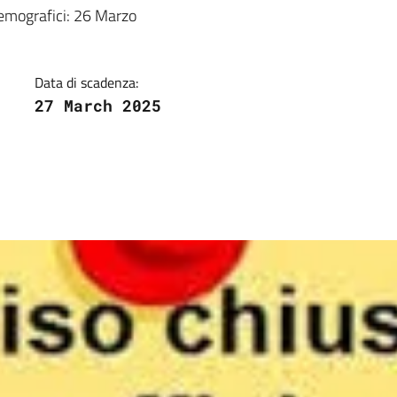
a
demografici: 26 Marzo
Data di scadenza:
27 March 2025