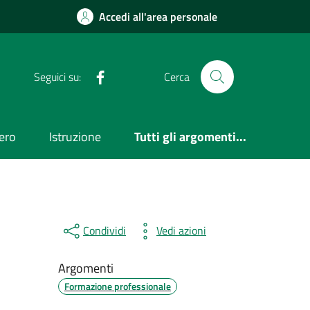
Accedi all'area personale
Facebook
Seguici su:
Cerca
ero
Istruzione
Tutti gli argomenti...
Condividi
Vedi azioni
Argomenti
Formazione professionale