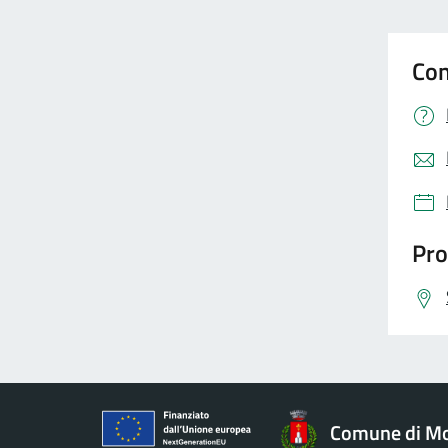
Con
Pro
Comune di Mo