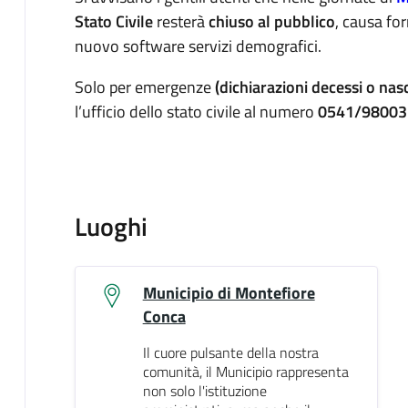
Stato Civile
resterà
chiuso al pubblico
, causa for
nuovo software servizi demografici.
Solo per emergenze
(dichiarazioni decessi o nasc
l’ufficio dello stato civile al numero
0541/980035
Luoghi
Municipio di Montefiore
Conca
Il cuore pulsante della nostra
comunità, il Municipio rappresenta
non solo l'istituzione