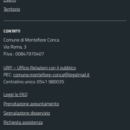
Territorio
CONTATTI
Comune di Montefiore Conca
Via Roma, 3
P.iva : 00847970407
URP – Ufficio Relazioni con il pubblico
PEC:
comune.montefiore-conca@legalmail.it
Centralino unico: 0541 980035
Leggi le FAQ
Prenotazione appuntamento
Segnalazione disservizio
Richiesta assistenza