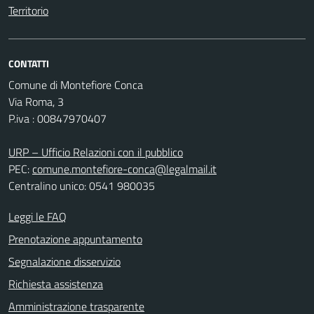
Territorio
CONTATTI
Comune di Montefiore Conca
Via Roma, 3
P.iva : 00847970407
URP – Ufficio Relazioni con il pubblico
PEC:
comune.montefiore-conca@legalmail.it
Centralino unico: 0541 980035
Leggi le FAQ
Prenotazione appuntamento
Segnalazione disservizio
Richiesta assistenza
Amministrazione trasparente