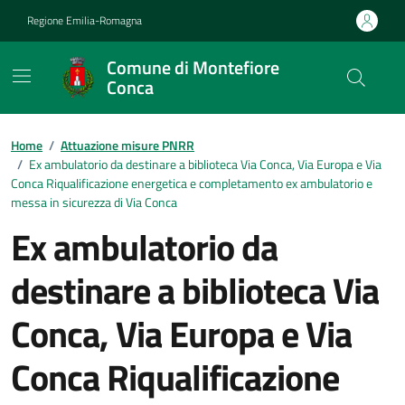
Vai ai contenuti
Vai al footer
Regione Emilia-Romagna
Comune di Montefiore
Conca
Contenuti in evidenza
Home
/
Attuazione misure PNRR
/
Ex ambulatorio da destinare a biblioteca Via Conca, Via Europa e Via
Conca Riqualificazione energetica e completamento ex ambulatorio e
messa in sicurezza di Via Conca
Ex ambulatorio da
destinare a biblioteca Via
Conca, Via Europa e Via
Conca Riqualificazione