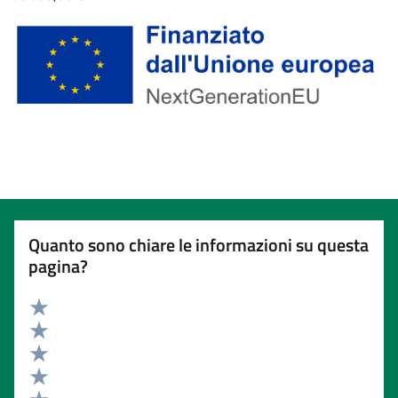
Quanto sono chiare le informazioni su questa
pagina?
Valuta 5 stelle su 5
Valuta 4 stelle su 5
Valuta 3 stelle su 5
Valuta 2 stelle su 5