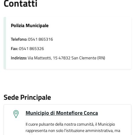
Contatti
Polizia Municipale
Telefono:
0541 865316
Fax:
0541 865326
Indirizzo:
Via Matteotti, 15 47832 San Clemente (RN)
Sede Principale
Municipio di Montefiore Conca
Il cuore pulsante della nostra comunità, il Municipio
rappresenta non solo l'istituzione amministrativa, ma