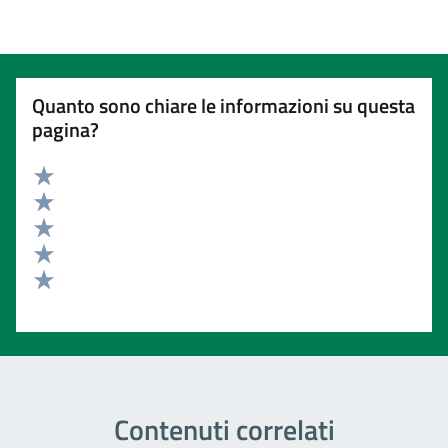
Quanto sono chiare le informazioni su questa
pagina?
Valuta 5 stelle su 5
Valuta 4 stelle su 5
Valuta 3 stelle su 5
Valuta 2 stelle su 5
Valuta 1 stelle su 5
Contenuti correlati