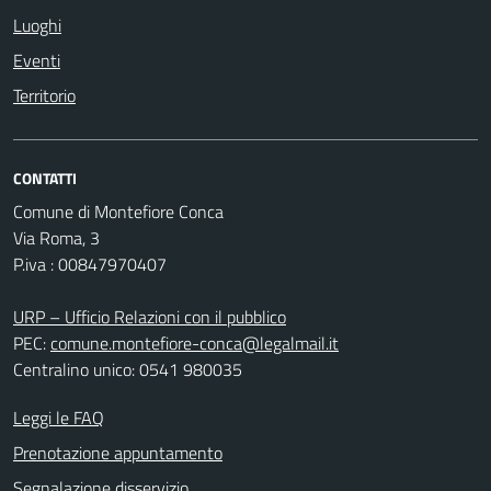
Luoghi
Eventi
Territorio
CONTATTI
Comune di Montefiore Conca
Via Roma, 3
P.iva : 00847970407
URP – Ufficio Relazioni con il pubblico
PEC:
comune.montefiore-conca@legalmail.it
Centralino unico: 0541 980035
Leggi le FAQ
Prenotazione appuntamento
Segnalazione disservizio